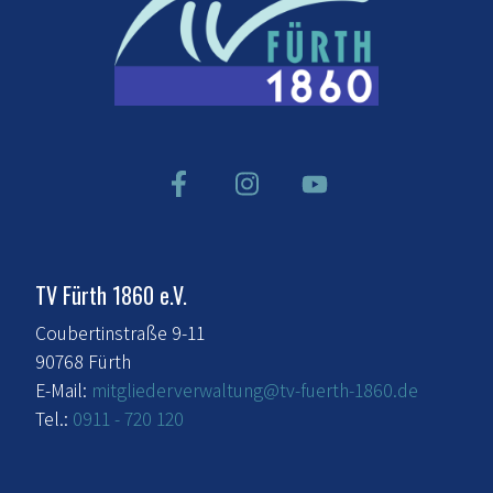
TV Fürth 1860 e.V.
Coubertinstraße 9-11
90768 Fürth
E-Mail:
mitgliederverwaltung@tv-fuerth-1860.de
Tel.:
0911 - 720 120