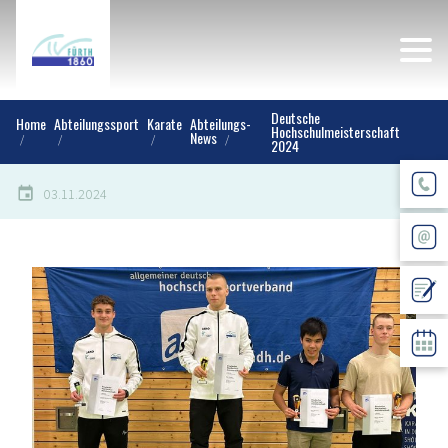
Deutsche
Home
Abteilungssport
Karate
Abteilungs-
Hochschulmeisterschaft
News
2024
03.11.2024