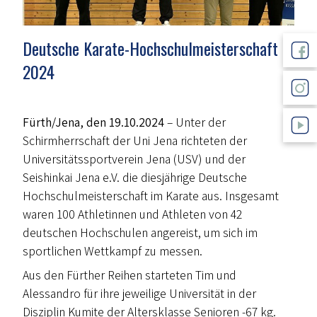
Deutsche Karate-Hochschulmeisterschaft
2024
Fürth/Jena, den 19.10.2024
– Unter der
Schirmherrschaft der Uni Jena richteten der
Universitätssportverein Jena (USV) und der
Seishinkai Jena e.V. die diesjährige Deutsche
Hochschulmeisterschaft im Karate aus. Insgesamt
waren 100 Athletinnen und Athleten von 42
deutschen Hochschulen angereist, um sich im
sportlichen Wettkampf zu messen.
Aus den Fürther Reihen starteten Tim und
Alessandro für ihre jeweilige Universität in der
Disziplin Kumite der Altersklasse Senioren -67 kg.