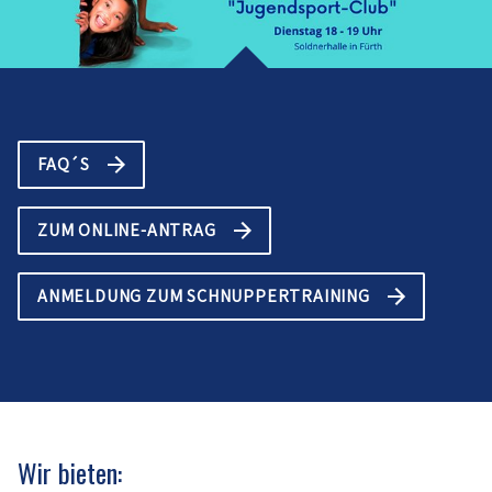
FAQ´S
ZUM ONLINE-ANTRAG
ANMELDUNG ZUM SCHNUPPERTRAINING
Wir bieten: