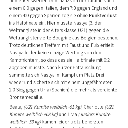
bemerkenswerten Dominanz von der Tatami. Nach
einem 6:0 gegen Italien, dem 7:0 gegen England und
einem 4:0 gegen Spanien zog sie
ohne Punktverlust
ins Halbfinale ein. Hier musste Nastya (3. der
Weltrangliste in der Altersklasse U21) gegen die
Weltranglistenvierte Bougrine aus Belgien bestehen.
Trotz deutlichen Treffern mit Faust und Fuß erhielt
Nastya leider keine einzige Wertung von den
Kampfrichtern, so dass das sie Halbfinale mit 0:2
abgeben musste. Nach kurzer Enttäuschung
sammelte sich Nastya im Kampf um Platz Drei
wieder und sicherte sich mit einem ungefährdeten
2:0 Sieg gegen Urra (Spanien) die mehr als verdiente
Bronzemedaille.
Beata,
(U21 Kumite weiblich -61 kg)
, Charlotte
(U21
Kumite weiblich +68 kg)
und Livia
(Juniors Kumite
weiblich -53 kg)
kamen leider trotz beherzten