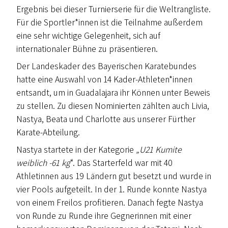
Ergebnis bei dieser Turnierserie für die Weltrangliste.
Für die Sportler*innen ist die Teilnahme außerdem
eine sehr wichtige Gelegenheit, sich auf
internationaler Bühne zu präsentieren.
Der Landeskader des Bayerischen Karatebundes
hatte eine Auswahl von 14 Kader-Athleten*innen
entsandt, um in Guadalajara ihr Können unter Beweis
zu stellen. Zu diesen Nominierten zählten auch Livia,
Nastya, Beata und Charlotte aus unserer Fürther
Karate-Abteilung.
Nastya startete in der Kategorie
„U21
Kumite
weiblich -61 kg
“. Das Starterfeld war mit 40
Athletinnen aus 19 Ländern gut besetzt und wurde in
vier Pools aufgeteilt. In der 1. Runde konnte Nastya
von einem Freilos profitieren. Danach fegte Nastya
von Runde zu Runde ihre Gegnerinnen mit einer