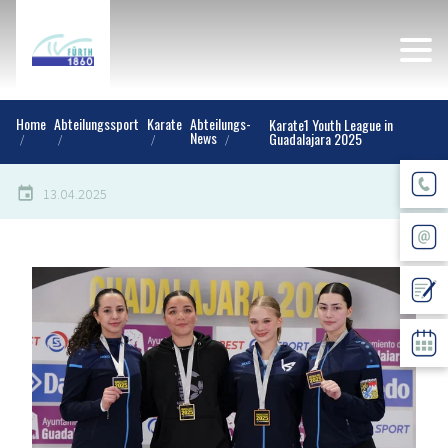
Home
Abteilungssport
Karate
Abteilungs-
Karate1 Youth League in
News
Guadalajara 2025
13.04.2025