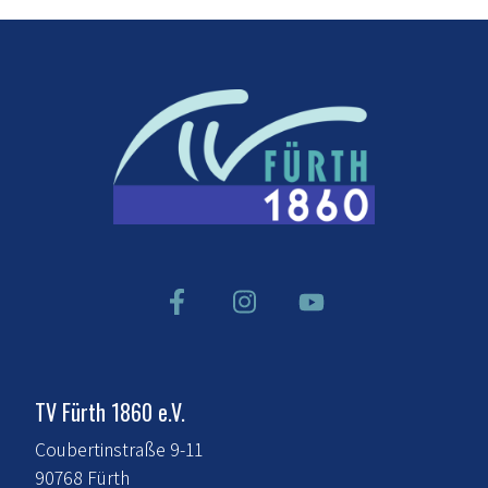
TV Fürth 1860 e.V.
Coubertinstraße 9-11
90768 Fürth