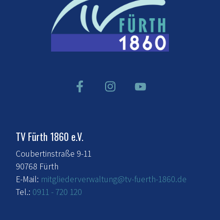
TV Fürth 1860 e.V.
Coubertinstraße 9-11
90768 Fürth
E-Mail:
mitgliederverwaltung@tv-fuerth-1860.de
Tel.:
0911 - 720 120