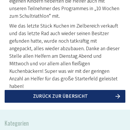
eigenen Kindern fieberten die Helfer auch mit
unseren Teilnehmer des Programmes in „10 Wochen
zum Schultriathlon“ mit.
Wie das letzte Stück Kuchen im Zielbereich verkauft
und das letzte Rad auch wieder seinen Besitzer
gefunden hatte, wurde noch tatkräftig mit
angepackt, alles wieder abzubauen. Danke an dieser
Stelle allen Helfern am Dienstag Abend und
Mittwoch und vor allem allen fleißigen
Kuchenbäckern! Super was wir mit der geringen
Anzahl an Helfer für das große Starterfeld geleistet
haben!
ZURÜCK ZUR ÜBERSICHT
Kategorien