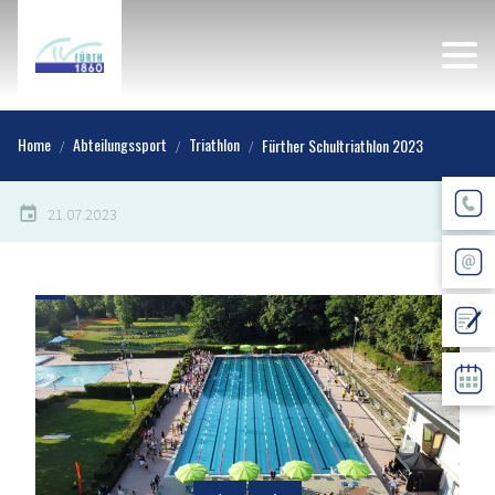
Home
Abteilungssport
Triathlon
Fürther Schultriathlon 2023
21.07.2023