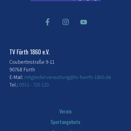
TV Fürth 1860 e.V.
Coubertinstraße 9-11
90768 Fürth
E-Mail:
mitgliederverwaltung@tv-fuerth-1860.de
Tel.:
0911 - 720 120
Verein
Sportangebote