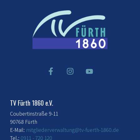
TV Fürth 1860 e.V.
Coubertinstraße 9-11
90768 Fürth
E-Mail:
mitgliederverwaltung@tv-fuerth-1860.de
Tel.:
0911 - 720 120