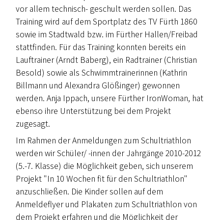
vor allem technisch- geschult werden sollen. Das
Training wird auf dem Sportplatz des TV Fürth 1860
sowie im Stadtwald bzw. im Fürther Hallen/Freibad
stattfinden. Für das Training konnten bereits ein
Lauftrainer (Arndt Baberg), ein Radtrainer (Christian
Besold) sowie als Schwimmtrainerinnen (Kathrin
Billmann und Alexandra Glößinger) gewonnen
werden. Anja Ippach, unsere Fürther IronWoman, hat
ebenso ihre Unterstützung bei dem Projekt
zugesagt.
Im Rahmen der Anmeldungen zum Schultriathlon
werden wir Schüler/ -innen der Jahrgänge 2010-2012
(5.-7. Klasse) die Möglichkeit geben, sich unserem
Projekt "In 10 Wochen fit für den Schultriathlon"
anzuschließen. Die Kinder sollen auf dem
Anmeldeflyer und Plakaten zum Schultriathlon von
dem Projekt erfahren und die Möglichkeit der