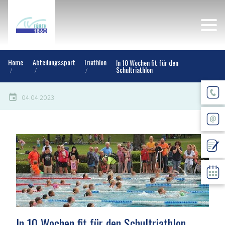
Home
Abteilungssport
Triathlon
In 10 Wochen fit für den
Schultriathlon
04.04.2023
In 10 Wochen fit für den Schultriathlon