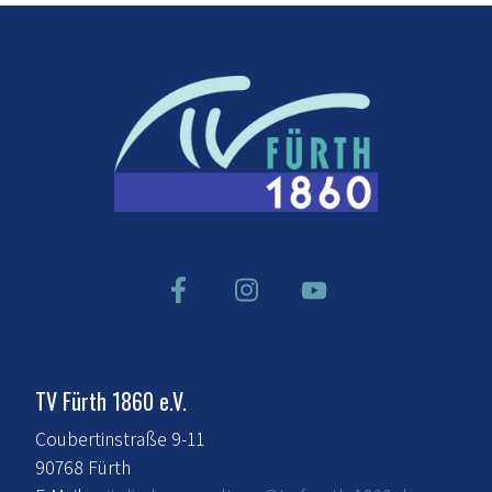
TV Fürth 1860 e.V.
Coubertinstraße 9-11
90768 Fürth