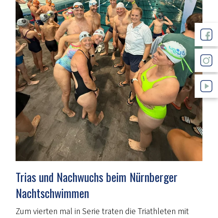
Trias und Nachwuchs beim Nürnberger
Nachtschwimmen
Zum vierten mal in Serie traten die Triathleten mit