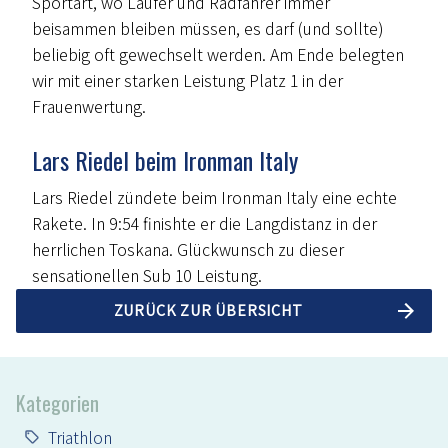
Sportart, wo Läufer und Radfahrer immer
beisammen bleiben müssen, es darf (und sollte)
beliebig oft gewechselt werden. Am Ende belegten
wir mit einer starken Leistung Platz 1 in der
Frauenwertung.
Lars Riedel beim Ironman Italy
Lars Riedel zündete beim Ironman Italy eine echte
Rakete. In 9:54 finishte er die Langdistanz in der
herrlichen Toskana. Glückwunsch zu dieser
sensationellen Sub 10 Leistung.
ZURÜCK ZUR ÜBERSICHT
Kategorien
Triathlon