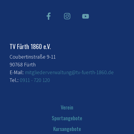
TV Fürth 1860 e.V.
Coubertinstraße 9-11
90768 Fürth
E-Mail:
mitgliederverwaltung@tv-fuerth-1860.de
Tel.:
0911 - 720 120
Verein
Sportangebote
Kursangebote