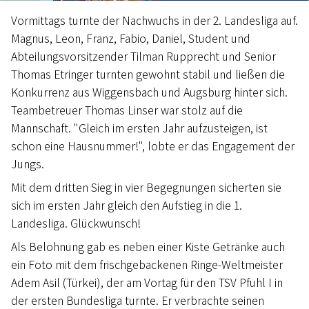
Vormittags turnte der Nachwuchs in der 2. Landesliga auf.
Magnus, Leon, Franz, Fabio, Daniel, Student und
Abteilungsvorsitzender Tilman Rupprecht und Senior
Thomas Etringer turnten gewohnt stabil und ließen die
Konkurrenz aus Wiggensbach und Augsburg hinter sich.
Teambetreuer Thomas Linser war stolz auf die
Mannschaft. "Gleich im ersten Jahr aufzusteigen, ist
schon eine Hausnummer!", lobte er das Engagement der
Jungs.
Mit dem dritten Sieg in vier Begegnungen sicherten sie
sich im ersten Jahr gleich den Aufstieg in die 1.
Landesliga. Glückwunsch!
Als Belohnung gab es neben einer Kiste Getränke auch
ein Foto mit dem frischgebackenen Ringe-Weltmeister
Adem Asil (Türkei), der am Vortag für den TSV Pfuhl I in
der ersten Bundesliga turnte. Er verbrachte seinen