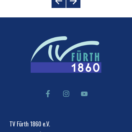
TV Fürth 1860 e.V.