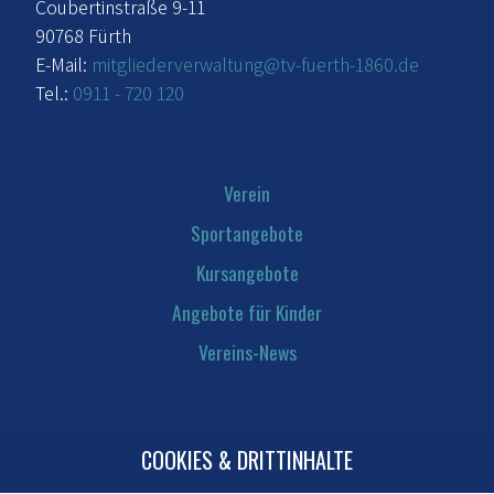
Coubertinstraße 9-11
90768 Fürth
E-Mail:
mitgliederverwaltung@tv-fuerth-1860.de
Tel.:
0911 - 720 120
Verein
Sportangebote
Kursangebote
Angebote für Kinder
Vereins-News
COOKIES & DRITTINHALTE
Kontakt