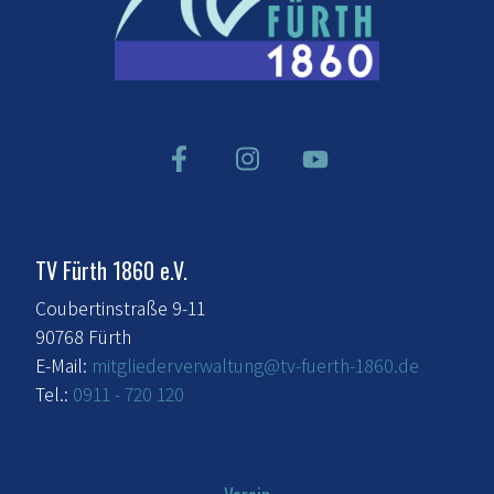
TV Fürth 1860 e.V.
Coubertinstraße 9-11
90768 Fürth
E-Mail:
mitgliederverwaltung@tv-fuerth-1860.de
Tel.:
0911 - 720 120
Verein