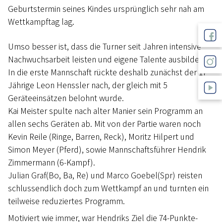
Geburtstermin seines Kindes ursprünglich sehr nah am
Wettkampftag lag.
Umso besser ist, dass die Turner seit Jahren intensive
Nachwuchsarbeit leisten und eigene Talente ausbilden.
In die erste Mannschaft rückte deshalb zunächst der 17-
Jährige Leon Henssler nach, der gleich mit 5
Geräteeinsätzen belohnt wurde.
Kai Meister spulte nach alter Manier sein Programm an
allen sechs Geräten ab. Mit von der Partie waren noch
Kevin Reile (Ringe, Barren, Reck), Moritz Hilpert und
Simon Meyer (Pferd), sowie Mannschaftsführer Hendrik
Zimmermann (6-Kampf).
Julian Graf(Bo, Ba, Re) und Marco Goebel(Spr) reisten
schlussendlich doch zum Wettkampf an und turnten ein
teilweise reduziertes Programm.
Motiviert wie immer, war Hendriks Ziel die 74-Punkte-