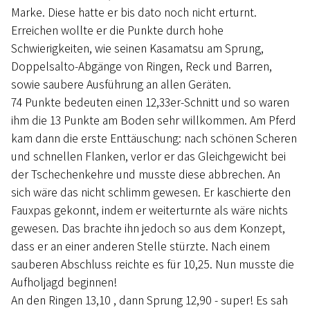
Marke. Diese hatte er bis dato noch nicht erturnt.
Erreichen wollte er die Punkte durch hohe
Schwierigkeiten, wie seinen Kasamatsu am Sprung,
Doppelsalto-Abgänge von Ringen, Reck und Barren,
sowie saubere Ausführung an allen Geräten.
74 Punkte bedeuten einen 12,33er-Schnitt und so waren
ihm die 13 Punkte am Boden sehr willkommen. Am Pferd
kam dann die erste Enttäuschung: nach schönen Scheren
und schnellen Flanken, verlor er das Gleichgewicht bei
der Tschechenkehre und musste diese abbrechen. An
sich wäre das nicht schlimm gewesen. Er kaschierte den
Fauxpas gekonnt, indem er weiterturnte als wäre nichts
gewesen. Das brachte ihn jedoch so aus dem Konzept,
dass er an einer anderen Stelle stürzte. Nach einem
sauberen Abschluss reichte es für 10,25. Nun musste die
Aufholjagd beginnen!
An den Ringen 13,10 , dann Sprung 12,90 - super! Es sah