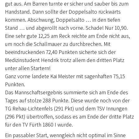
gut aus. Am Barren turnte er sicher und sauber bis zum
Handstand. Dann sollte der Doppelsalto rückwärts
kommen. Abschwung, Doppelsalto … in den tiefen
Stand … und abgerollt nach vorne. Schade! Nur 10,90.
Eine sehr gute 12,25 am Reck reichte am Ende nicht aus,
um noch die Schallmauer zu durchbrechen. Mit
beeindruckenden 72,40 Punkten sicherte sich der
Medizinstudent Hendrik trotz allem den dritten Platz
unter allen Startern!
Ganz vorne landete Kai Meister mit sagenhaften 75,15
Punkten.
Das Mannschaftsergebnis summierte sich am Ende des
Tages auf stolze 288 Punkte. Diese wurde noch von der
TG Rehau-Lichtenfels (291 Pkt) und dem TSV Innungen
(296 Pkt) übertroffen, sodass es am Ende der dritte Platz
für den TV Fürth 1860 I wurde.
Ein passabler Start, wenngleich nicht optimal im Sinne