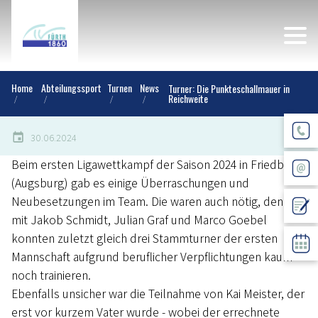
Home
Abteilungssport
Turnen
News
Turner: Die Punkteschallmauer in
Reichweite
30.06.2024
Beim ersten Ligawettkampf der Saison 2024 in Friedberg
(Augsburg) gab es einige Überraschungen und
Neubesetzungen im Team. Die waren auch nötig, denn
mit Jakob Schmidt, Julian Graf und Marco Goebel
konnten zuletzt gleich drei Stammturner der ersten
Mannschaft aufgrund beruflicher Verpflichtungen kaum
noch trainieren.
Ebenfalls unsicher war die Teilnahme von Kai Meister, der
erst vor kurzem Vater wurde - wobei der errechnete