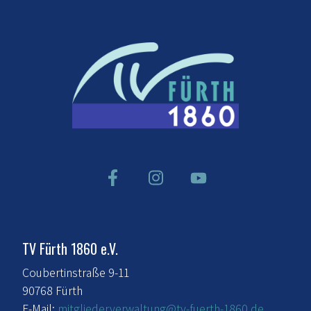
TV Fürth 1860 e.V.
Coubertinstraße 9-11
90768 Fürth
E-Mail:
mitgliederverwaltung@tv-fuerth-1860.de