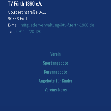
TV Fürth 1860 e.V.
Coubertinstraße 9-11
90768 Fürth
E-Mail:
mitgliederverwaltung@tv-fuerth-1860.de
Tel.:
0911 - 720 120
Verein
Sportangebote
Kursangebote
Angebote für Kinder
Vereins-News