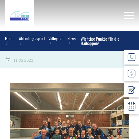
Home
Abteilungssport
Volleyball
News
Wichtige Punkte für die
Haihappen!
11.03.2023