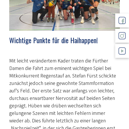
Wichtige Punkte für die Haihappen!
Mit leicht verändertem Kader traten die Fürther
Damen die Fahrt zum eminent wichtigen Spiel bei
Mitkonkurrent Regenstauf an. Stefan Fürst schickte
zunächst jedoch seine gewohnte Stammformation
auf’s Feld. Der erste Satz war anfangs von leichter,
durchaus erwartbarer Nervosität auf beiden Seiten
geprägt. Hüben wie drüben wechselten sich
gelungene Szenen mit leichten Fehlern immer
wieder ab. Dies führte letztlich zu einer langen
„Nachspielzeit“, in der sich die Gastgeberinnen erst