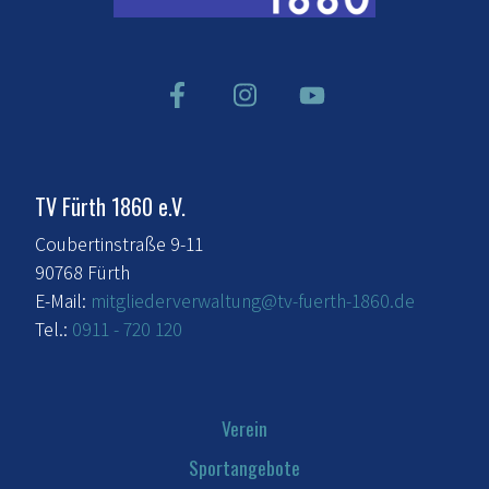
TV Fürth 1860 e.V.
Coubertinstraße 9-11
90768 Fürth
E-Mail:
mitgliederverwaltung@tv-fuerth-1860.de
Tel.:
0911 - 720 120
Verein
Sportangebote