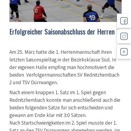
Erfolgreicher Saisonabschluss der Herren 1
Am 25. März hatte die 1. Herrenmannschaft ihren
letzten Saisonspieltag in der Bezirksklasse Süd. In
der eigenen Halle empfing man hochmotiviert die
beiden Verfolgermannschaften SV Rednitzhembach
2 und TSV Dürrwangen.
Nach einem knappen 1. Satz im 1. Spiel gegen
Rednitzhembach konnte man anschließend auch die
beiden folgenden Sätze für sich entscheiden und
gewann am Ende klar mit 3:0 Sätzen.
Nach Startschwierigkeiten im 2. Spiel musste der 1.
Satz an den TSV Dürrwangen abgegeben werden. Im