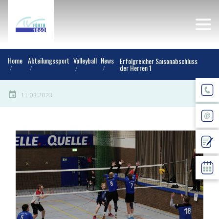
Home
Abteilungssport
Volleyball
News
Erfolgreicher Saisonabschluss
der Herren 1
11.03.2023