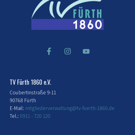
TV Fürth 1860 e.V.
Coubertinstraße 9-11
90768 Fürth
E-Mail:
mitgliederverwaltung@tv-fuerth-1860.de
Tel.:
0911 - 720 120