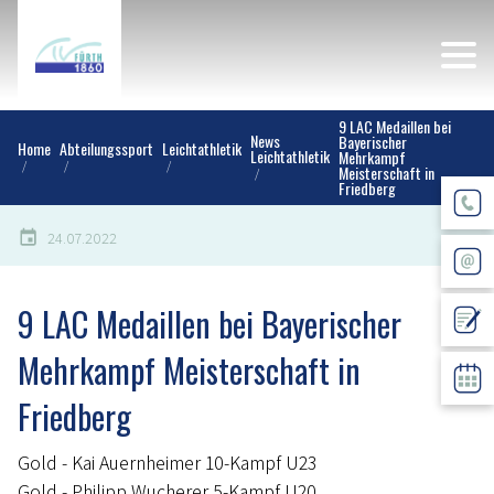
9 LAC Medaillen bei
News
Bayerischer
Home
Abteilungssport
Leichtathletik
Leichtathletik
Mehrkampf
Meisterschaft in
Friedberg
24.07.2022
9 LAC Medaillen bei Bayerischer
Mehrkampf Meisterschaft in
Friedberg
Gold - Kai Auernheimer 10-Kampf U23
Gold - Philipp Wucherer 5-Kampf U20