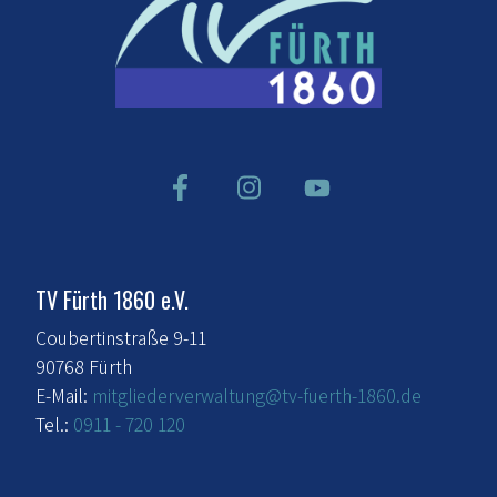
TV Fürth 1860 e.V.
Coubertinstraße 9-11
90768 Fürth
E-Mail:
mitgliederverwaltung@tv-fuerth-1860.de
Tel.:
0911 - 720 120