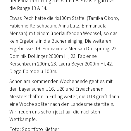
der Endabrechnung aus A- und B-Finals ergab das
die Ränge 13 & 14.
Etwas Pech hatte die 4x100m Staffel (Tamika Okoro,
Fabienne Kerschbaum, Anna Lutz, Emmanuela
Mensah) mit einem überlaufenden Wechsel, so das
kein Ergebnis in die Bücher einging. Die weiteren
Ergebnisse: 19. Emmanuela Mensah Dreisprung, 22.
Dominik Döllinger 2000m Hi, 23. Fabienne
Kerschbaum 200m, 23. Laura Beyer 2000m Hi, 42.
Diego Ebiredelu 100m.
Schon am kommenden Wochenende geht es mit
den bayerischen U16, U20 und Erwachsenen
Meisterschaften in Erding weiter, die U18 greift dann
eine Woche später nach den Landesmeistertiteln.
Wir freuen uns schon jetzt auf die nächsten
Wettkämpfe.
Foto: Sportfoto Kiefner