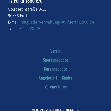
TV Fürth 1860 e.V.
Coubertinstraße 9-11
90768 Fürth
E-Mail:
mitgliederverwaltung@tv-fuerth-1860.de
Tel.:
0911 - 720 120
Verein
Sportangebote
Kursangebote
Angebote für Kinder
Vereins-News
COOKIES & DRITTINHALTE