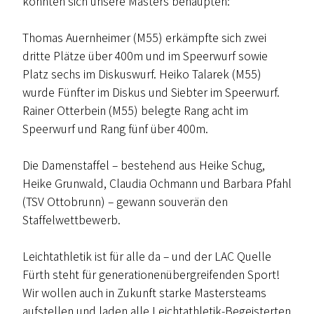
konnten sich unsere Masters behaupten:
Thomas Auernheimer (M55) erkämpfte sich zwei
dritte Plätze über 400m und im Speerwurf sowie
Platz sechs im Diskuswurf. Heiko Talarek (M55)
wurde Fünfter im Diskus und Siebter im Speerwurf.
Rainer Otterbein (M55) belegte Rang acht im
Speerwurf und Rang fünf über 400m.
Die Damenstaffel – bestehend aus Heike Schug,
Heike Grunwald, Claudia Ochmann und Barbara Pfahl
(TSV Ottobrunn) – gewann souverän den
Staffelwettbewerb.
Leichtathletik ist für alle da – und der LAC Quelle
Fürth steht für generationenübergreifenden Sport!
Wir wollen auch in Zukunft starke Mastersteams
aufstellen und laden alle Leichtathletik-Begeisterten