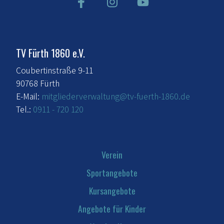
TV Fürth 1860 e.V.
Coubertinstraße 9-11
90768 Fürth
E-Mail:
mitgliederverwaltung@tv-fuerth-1860.de
Tel.:
0911 - 720 120
Verein
Sportangebote
Kursangebote
Angebote für Kinder