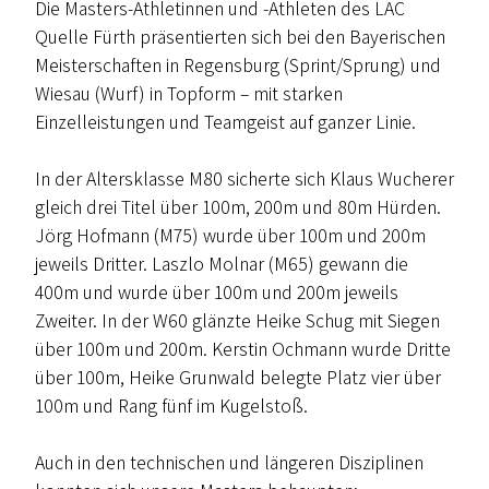
Die Masters-Athletinnen und -Athleten des LAC
Quelle Fürth präsentierten sich bei den Bayerischen
Meisterschaften in Regensburg (Sprint/Sprung) und
Wiesau (Wurf) in Topform – mit starken
Einzelleistungen und Teamgeist auf ganzer Linie.
In der Altersklasse M80 sicherte sich Klaus Wucherer
gleich drei Titel über 100m, 200m und 80m Hürden.
Jörg Hofmann (M75) wurde über 100m und 200m
jeweils Dritter. Laszlo Molnar (M65) gewann die
400m und wurde über 100m und 200m jeweils
Zweiter. In der W60 glänzte Heike Schug mit Siegen
über 100m und 200m. Kerstin Ochmann wurde Dritte
über 100m, Heike Grunwald belegte Platz vier über
100m und Rang fünf im Kugelstoß.
Auch in den technischen und längeren Disziplinen