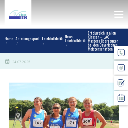
Erfolgreich in allen
News
Klassen – LAC
Home
Abteilungssport
Leichtathletik
Leichtathletik
Masters überzeugen
bei den Bayerischen
Meisterschaften
24.07.2025