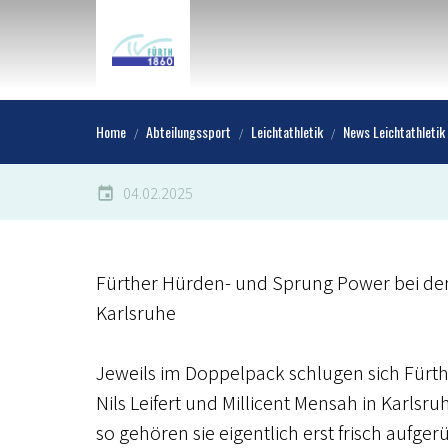
Home
Abteilungssport
Leichtathletik
News Leichtathletik
04.02.2025
Fürther Hürden- und Sprung Power bei der
Karlsruhe
Jeweils im Doppelpack schlugen sich Für
Nils Leifert und Millicent Mensah in Karls
so gehören sie eigentlich erst frisch aufger