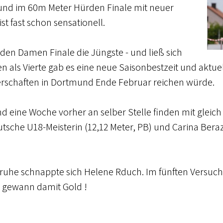
und im 60m Meter Hürden Finale mit neuer
t fast schon sensationell.
den Damen Finale die Jüngste - und ließ sich
 als Vierte gab es eine neue Saisonbestzeit und aktuell
rschaften in Dortmund Ende Februar reichen würde.
 eine Woche vorher an selber Stelle finden mit gleich
sche U18-Meisterin (12,12 Meter, PB) und Carina Beraz
sruhe schnappte sich Helene Rduch. Im fünften Versuc
d gewann damit Gold !