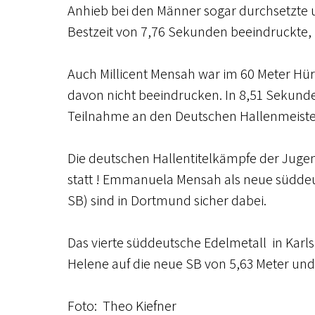
Anhieb bei den Männer sogar durchsetzte 
Bestzeit von 7,76 Sekunden beeindruckte, is
Auch Millicent Mensah war im 60 Meter Hür
davon nicht beeindrucken. In 8,51 Sekunden
Teilnahme an den Deutschen Hallenmeiste
Die deutschen Hallentitelkämpfe der Jugend
statt ! Emmanuela Mensah als neue süddeut
SB) sind in Dortmund sicher dabei.
Das vierte süddeutsche Edelmetall in Karl
Helene auf die neue SB von 5,63 Meter un
Foto: Theo Kiefner