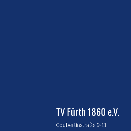
TV Fürth 1860 e.V.
Coubertinstraße 9-11