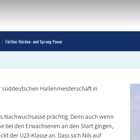
Fürther Hürden- und Sprung Power
 süddeutschen Hallenmeisterschaft in
ths Nachwuchsasse prächtig. Denn auch wenn
ruhe bei den Erwachsenen an den Start gingen,
ückt der U23-Klasse an. Dass sich Nils auf