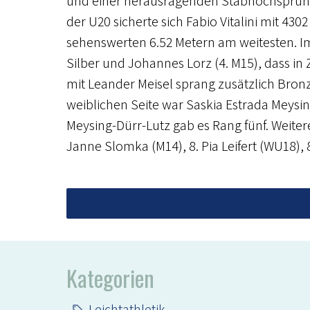
und einer herausragenden Stabhochsprung 
der U20 sicherte sich Fabio Vitalini mit 43
sehenswerten 6.52 Metern am weitesten. I
Silber und Johannes Lorz (4. M15), dass in
mit Leander Meisel sprang zusätzlich Bron
weiblichen Seite war Saskia Estrada Meysin
Meysing-Dürr-Lutz gab es Rang fünf. Weiter
Janne Slomka (M14), 8. Pia Leifert (WU18), 
Kategorien
Leichtathletik