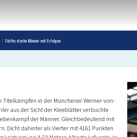
Fürths starke Männer mit Erfolgen
n Titelkämpfen in der Münchener Werner-von-
hler aus der Sicht der Kleeblätter verbuchte
siebenkampf der Männer. Gleichbedeutend mit
 Dicht dahinter als Vierter mit 4161 Punkten