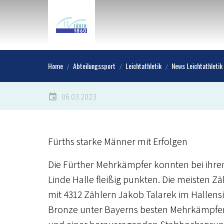
Home
Abteilungssport
Leichtathletik
News Leichtathletik
06.03.2023
Fürths starke Männer mit Erfolgen
Die Fürther Mehrkämpfer konnten bei ihre
Linde Halle fleißig punkten. Die meisten Zä
mit 4312 Zählern Jakob Talarek im Hallen
Bronze unter Bayerns besten Mehrkämpfern.