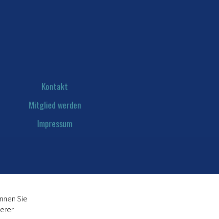
Kontakt
Mitglied werden
Impressum
Datenschutz
önnen Sie
serer