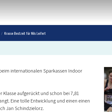
Krasse Bestzeit für Nils Leifert
t beim internationalen Sparkassen Indoor
er Klasse aufgerückt und schon bei 7,81
gt. Eine tolle Entwicklung und einen einen
ch Jan Schindzielorz.