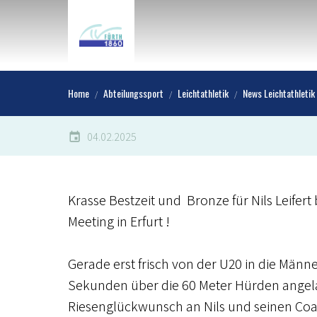
Home
Abteilungssport
Leichtathletik
News Leichtathletik
04.02.2025
Krasse Bestzeit und Bronze für Nils Leifer
Meeting in Erfurt !
Gerade erst frisch von der U20 in die Männ
Sekunden über die 60 Meter Hürden angelan
Riesenglückwunsch an Nils und seinen Coa