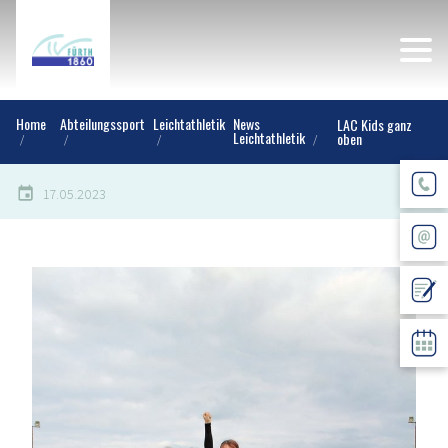
Home
Abteilungssport
Leichtathletik
News
LAC Kids ganz
Leichtathletik
oben
17.05.2023