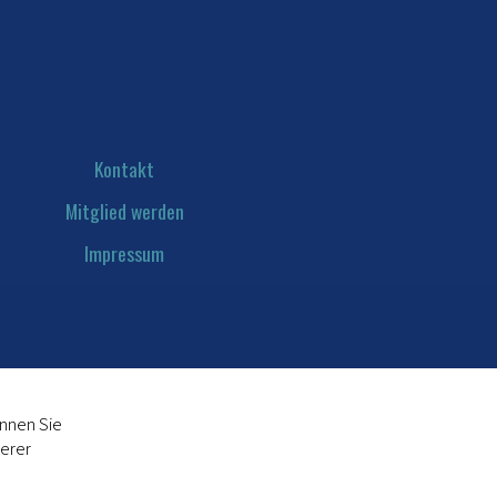
Kontakt
Mitglied werden
Impressum
Datenschutz
önnen Sie
serer