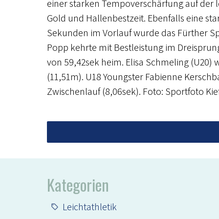
einer starken Tempoverschärfung auf der l
Gold und Hallenbestzeit. Ebenfalls eine star
Sekunden im Vorlauf wurde das Fürther Spri
Popp kehrte mit Bestleistung im Dreisprun
von 59,42sek heim. Elisa Schmeling (U20) 
(11,51m). U18 Youngster Fabienne Kerschb
Zwischenlauf (8,06sek). Foto: Sportfoto Kie
Kategorien
Leichtathletik