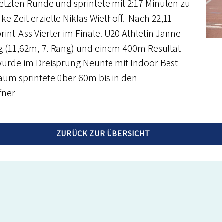
etzten Runde und sprintete mit 2:17 Minuten zu
ke Zeit erzielte Niklas Wiethoff. Nach 22,11
nt-Ass Vierter im Finale. U20 Athletin Janne
g (11,62m, 7. Rang) und einem 400m Resultat
wurde im Dreisprung Neunte mit Indoor Best
aum sprintete über 60m bis in den
fner
ZURÜCK ZUR ÜBERSICHT