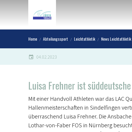
Home
Abteilungssport
Leichtathletik
News Leichtathletik
04.02.2023
Luisa Frehner ist süddeutsche
Mit einer Handvoll Athleten war das LAC Q
Hallenmeisterschaften in Sindelfingen vert
überraschend Luisa Frehner. Die Ansbacheri
Lothar-von-Faber FOS in Nürnberg besucht