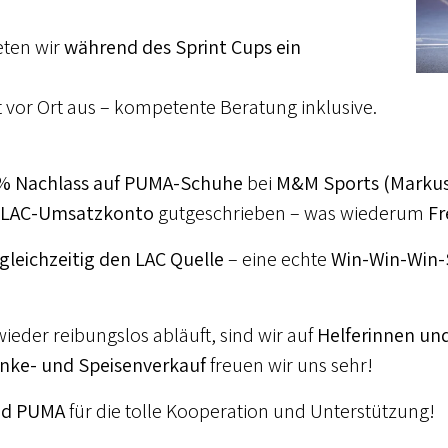
eten wir
während des Sprint Cups ein
 vor Ort aus – kompetente Beratung inklusive.
% Nachlass auf PUMA-Schuhe
bei
M&M Sports (Markus
LAC-Umsatzkonto
gutgeschrieben – was wiederum
Fr
gleichzeitig den LAC Quelle
– eine echte
Win-Win-Win-
ieder reibungslos abläuft, sind wir auf
Helferinnen und
änke- und Speisenverkauf
freuen wir uns sehr!
nd PUMA
für die tolle Kooperation und Unterstützung!