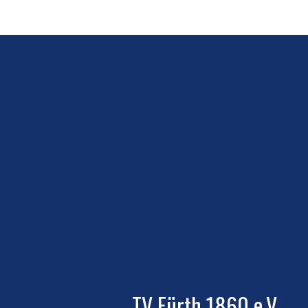
TV Fürth 1860 e.V.