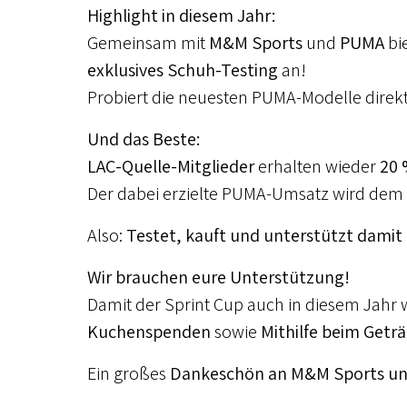
Highlight in diesem Jahr:
Gemeinsam mit
M&M Sports
und
PUMA
bi
exklusives Schuh-Testing
an!
Probiert die neuesten PUMA-Modelle direkt
Und das Beste:
LAC-Quelle-Mitglieder
erhalten wieder
20 
Der dabei erzielte PUMA-Umsatz wird dem
Also:
Testet, kauft und unterstützt damit 
Wir brauchen eure Unterstützung!
Damit der Sprint Cup auch in diesem Jahr w
Kuchenspenden
sowie
Mithilfe beim Getr
Ein großes
Dankeschön an M&M Sports u