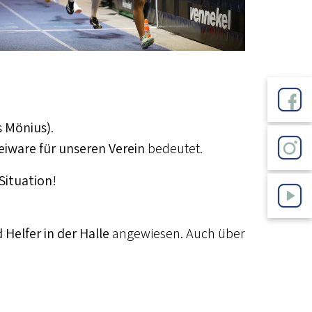
 Mönius)
.
eiware für unseren Verein
bedeutet.
Situation
!
 Helfer in der Halle
angewiesen. Auch über