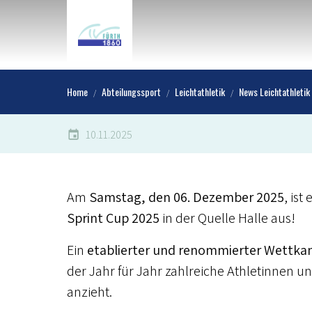
Home
Abteilungssport
Leichtathletik
News Leichtathletik
10.11.2025
Am
Samstag, den 06. Dezember 2025
, ist
Sprint Cup 2025
in der Quelle Halle aus!
Ein
etablierter und renommierter Wettka
der Jahr für Jahr zahlreiche Athletinnen 
anzieht.