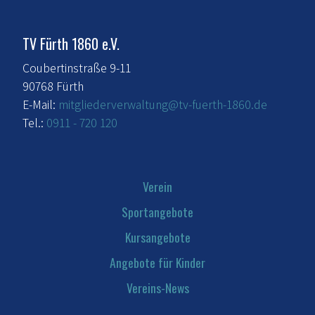
TV Fürth 1860 e.V.
Coubertinstraße 9-11
90768 Fürth
E-Mail:
mitgliederverwaltung@tv-fuerth-1860.de
Tel.:
0911 - 720 120
Verein
Sportangebote
Kursangebote
Angebote für Kinder
Vereins-News