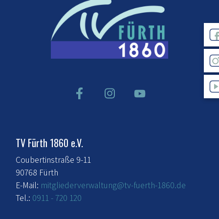
TV Fürth 1860 e.V.
Coubertinstraße 9-11
90768 Fürth
E-Mail:
mitgliederverwaltung@tv-fuerth-1860.de
Tel.:
0911 - 720 120