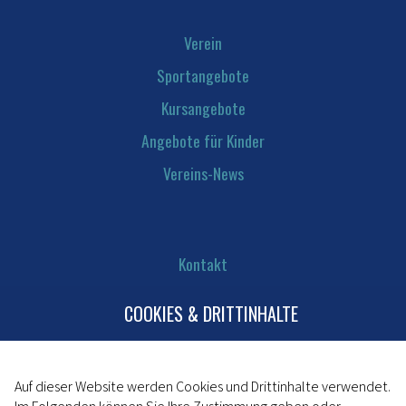
Verein
Sportangebote
Kursangebote
Angebote für Kinder
Vereins-News
Kontakt
Mitglied werden
COOKIES & DRITTINHALTE
Impressum
Datenschutz
Auf dieser Website werden Cookies und Drittinhalte verwendet.