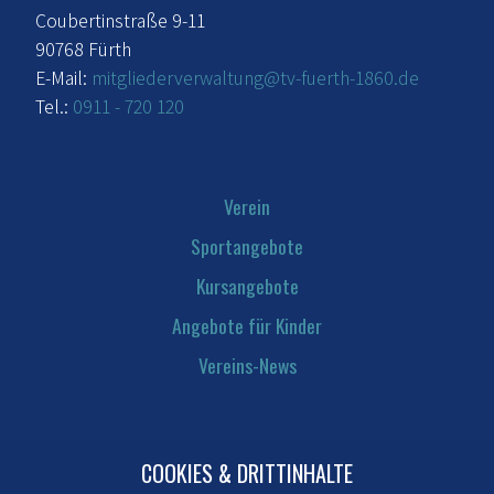
Coubertinstraße 9-11
90768 Fürth
E-Mail:
mitgliederverwaltung@tv-fuerth-1860.de
Tel.:
0911 - 720 120
Verein
Sportangebote
Kursangebote
Angebote für Kinder
Vereins-News
COOKIES & DRITTINHALTE
Kontakt