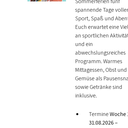
Sommerferien fünf
spannende Tage volle
Sport, Spaß und Aben
Euch erwartet eine Vie
an sportlichen Aktivitä
und ein
abwechslungsreiches
Programm. Warmes
Mittagessen, Obst und
Gemüse als Pausensn
sowie Getränke sind
inklusive.
Termine
Woche 
31.08.2026 –