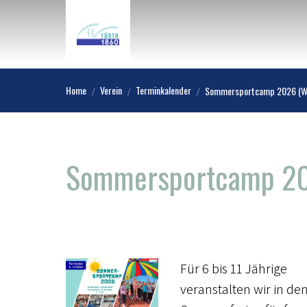
Home
Verein
Terminkalender
Sommersportcamp 2026 (Wo
Sommersportcamp 20
Für 6 bis 11 Jährige
veranstalten wir in de