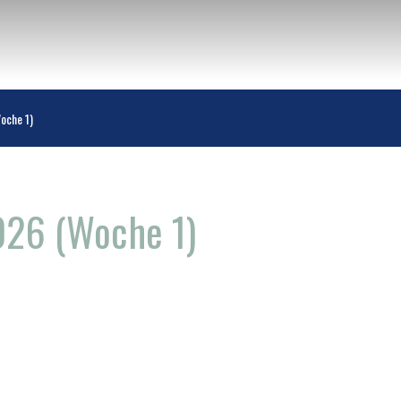
che 1)
26 (Woche 1)
n