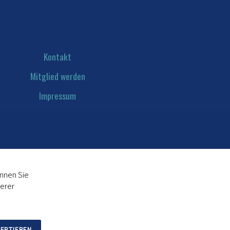
Kontakt
Mitglied werden
Impressum
Datenschutz
önnen Sie
serer
ZEPTIEREN