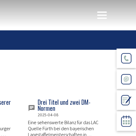
serer
Drei Titel und zwei DM-
Normen
2025-04-08
Eine sehenswerte Bilanz für das LAC
burger
Quelle Fürth bei den bayerischen
Langstaffelmeisterschaften in