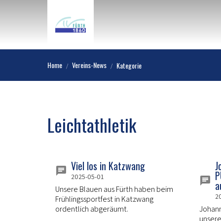
Home
Vereins-News
Kategorie
Leichtathletik
Viel los in Katzwang
J
P
2025-05-01
a
Unsere Blauen aus Fürth haben beim
2
Frühlingssportfest in Katzwang
ordentlich abgeräumt.
Johan
unsere