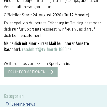
Kinder- und Jugendtraining, Trainingscamps, aber auch
Veranstaltungsorganisation.
Offizieller Start: 24. August 2026 (für 12 Monate)
Es ist egal, ob du bereits Erfahrung im Training hast oder
dich nur für Sport interessierst, wir freuen uns darauf,
dich kennenzulernen!
Melde dich mit einer kurzen Mail bei unserer Annette
Raschdorf:
raschdorf@tv-fuerth-1860.de
Weitere Infos zum FSJ im Sportverein:
FSJ INFORMATIONEN
Kategorien
Vereins-News