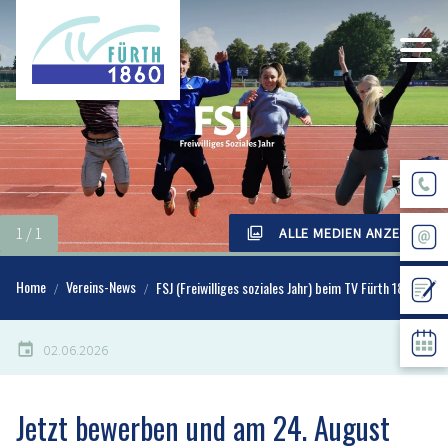
ALLE MEDIEN ANZEIGEN
Home
Vereins-News
FSJ (Freiwilliges soziales Jahr) beim TV Fürth 1860!
02.06.2026
Jetzt bewerben und am 24. August