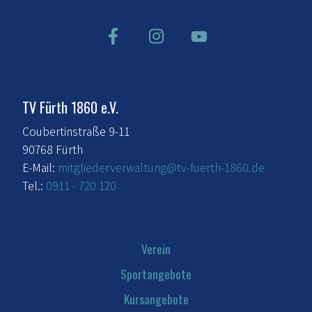
TV Fürth 1860 e.V.
Coubertinstraße 9-11
90768 Fürth
E-Mail:
mitgliederverwaltung@tv-fuerth-1860.de
Tel.:
0911 - 720 120
Verein
Sportangebote
Kursangebote