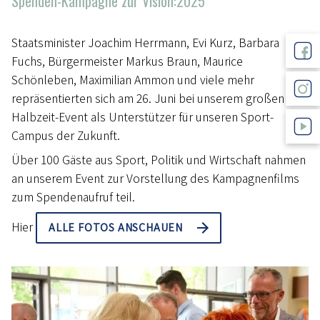
Spenden-Kampagne zur Vision:2025
Staatsminister Joachim Herrmann, Evi Kurz, Barbara
Fuchs, Bürgermeister Markus Braun, Maurice
Schönleben, Maximilian Ammon und viele mehr
repräsentierten sich am 26. Juni bei unserem großen
Halbzeit-Event als Unterstützer für unseren Sport-
Campus der Zukunft.
Über 100 Gäste aus Sport, Politik und Wirtschaft nahmen
an unserem Event zur Vorstellung des Kampagnenfilms
zum Spendenaufruf teil.
Hier
ALLE FOTOS ANSCHAUEN