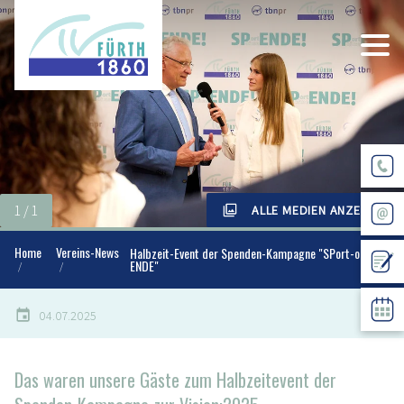
ALLE MEDIEN ANZEIGEN
Home
Vereins-News
Halbzeit-Event der Spenden-Kampagne "SPort-ohne-
ENDE"
04.07.2025
Das waren unsere Gäste zum Halbzeitevent der