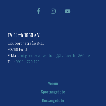
TV Fürth 1860 e.V.
Coubertinstraße 9-11
90768 Fürth
E-Mail:
mitgliederverwaltung@tv-fuerth-1860.de
Tel.:
0911 - 720 120
Verein
Sportangebote
Kursangebote