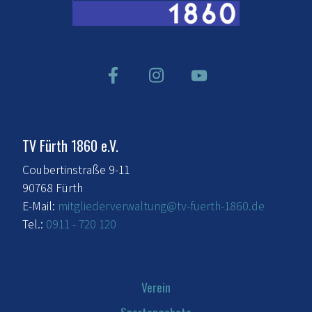
TV Fürth 1860 e.V.
Coubertinstraße 9-11
90768 Fürth
E-Mail:
mitgliederverwaltung@tv-fuerth-1860.de
Tel.:
0911 - 720 120
Verein