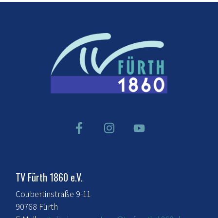
TV Fürth 1860 e.V.
Coubertinstraße 9-11
90768 Fürth