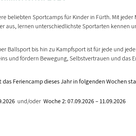
e beliebten Sportcamps für Kinder in Fürth. Mit jeder
aus, lernen unterschiedlichste Sportarten kennen un
r Ballsport bis hin zu Kampfsport ist für jede und jed
eins und fördern Bewegung, Selbstvertrauen und das Er
t das Feriencamp dieses Jahr in folgenden Wochen sta
9.2026
und/oder
Woche 2: 07.09.2026 – 11.09.2026