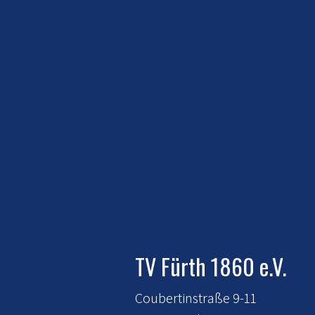
TV Fürth 1860 e.V.
Coubertinstraße 9-11