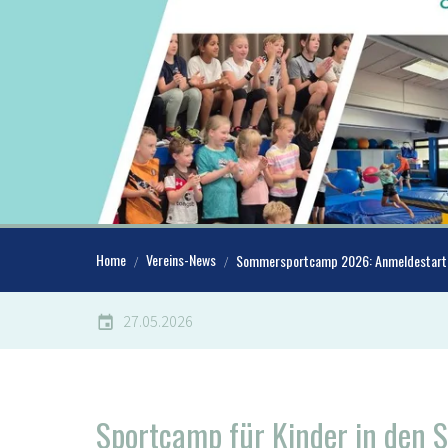
Home
Vereins-News
Sommersportcamp 2026: Anmeldestart
27.05.2026
Sportcamp für Kinder in den