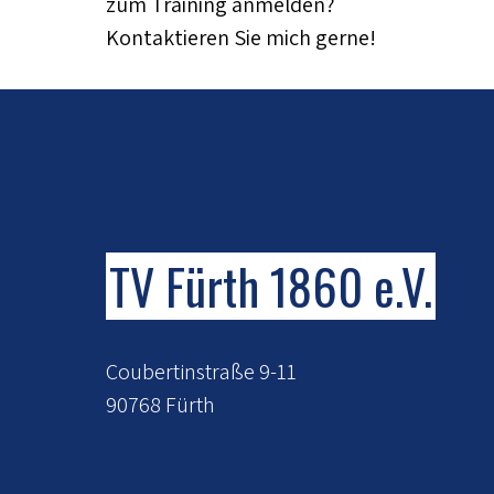
zum Training anmelden?
Kontaktieren Sie mich gerne!
TV Fürth 1860 e.V.
Coubertinstraße 9-11
90768 Fürth