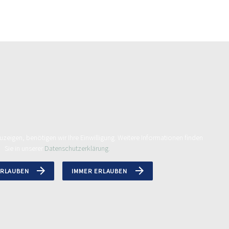
zeigen, benötigen wir Ihre Einwilligung. Weitere Informationen finden
Sie in unserer
Datenschutzerklärung.
ERLAUBEN
IMMER ERLAUBEN